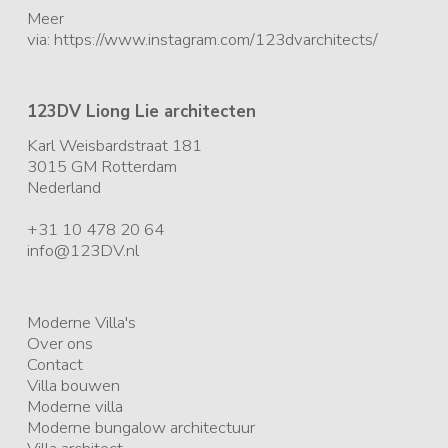
Meer
via: https://www.instagram.com/123dvarchitects/
123DV Liong Lie architecten
Karl Weisbardstraat 181
3015 GM
Rotterdam
Nederland
+31 10 478 20 64
info@123DV.nl
Moderne Villa's
Over ons
Contact
Villa bouwen
Moderne villa
Moderne bungalow architectuur