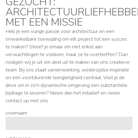
GEZOCHT:
ARCHITECTUURLIEFHEBBE
MET EEN MISSIE
Heb je een vurige passie voor architectuur en een
onwankelbare toewijding om elk project tot een succes
te maken? Streef je ernaar om niet enkel aan
verwachtingen te voldoen, maar ze te overtreffen? Dan
nodigen wij je uit om deel uit te maken van ons creatieve
team. Bij ons staat samenwerking, wederzijdse inspiratie
en een voortdurende leergierigheid centraal. Voel je de
drive om in zo'n dynamische omgeving een substantiële
bijdrage te leveren? Neem dan het initiatief en neem
contact op met ons.
voornaam