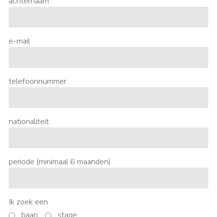
achternaam
e-mail
telefoonnummer
nationaliteit
periode (minimaal 6 maanden)
Ik zoek een
baan
stage