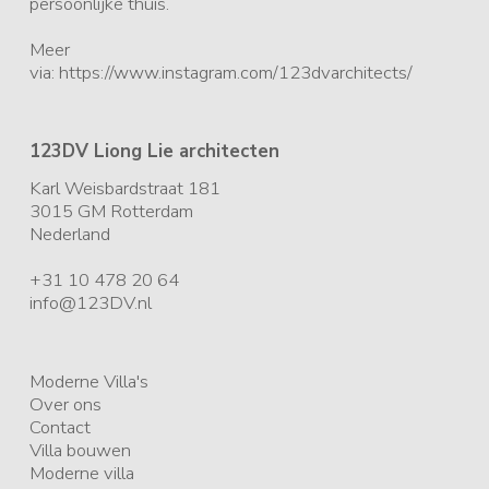
persoonlijke thuis.
Meer
via: https://www.instagram.com/123dvarchitects/
123DV Liong Lie architecten
Karl Weisbardstraat 181
3015 GM
Rotterdam
Nederland
+31 10 478 20 64
info@123DV.nl
Moderne Villa's
Over ons
Contact
Villa bouwen
Moderne villa